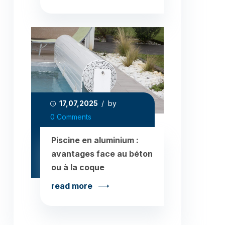
17,07,2025
/ by
0 Comments
Piscine en aluminium :
avantages face au béton
ou à la coque
read more