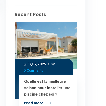
Recent Posts
17,07,2025
/ by
0 Comments
Quelle est la meilleure
saison pour installer une
piscine chez soi ?
read more