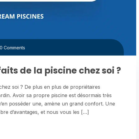
0 Comments
aits de la piscine chez soi ?
 chez soi ? De plus en plus de propriétaires
ardin. Avoir sa propre piscine est désormais très
 qu’en posséder une, amène un grand confort. Une
bre d’avantages, et nous vous les […]