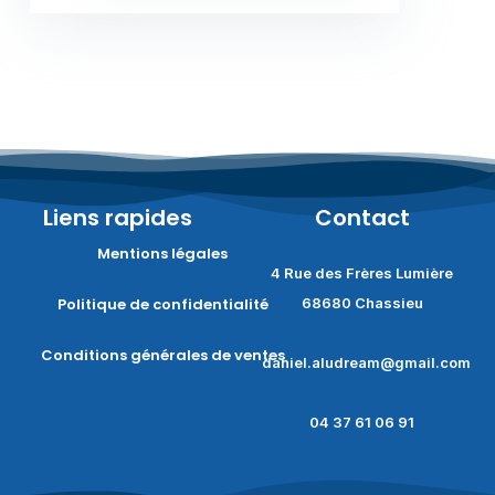
Liens rapides
Contact
Mentions légales
4 Rue des Frères Lumière
Politique de confidentialité
68680 Chassieu
Conditions générales de ventes
daniel.aludream@gmail.com
04 37 61 06 91