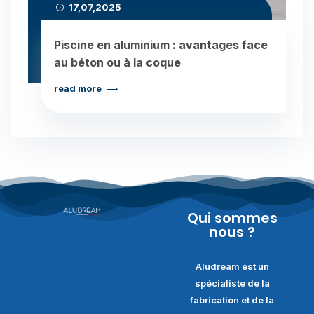
17,07,2025
Piscine en aluminium : avantages face
au béton ou à la coque
read more
Qui sommes
nous ?
Aludream est un
spécialiste de la
fabrication et de la