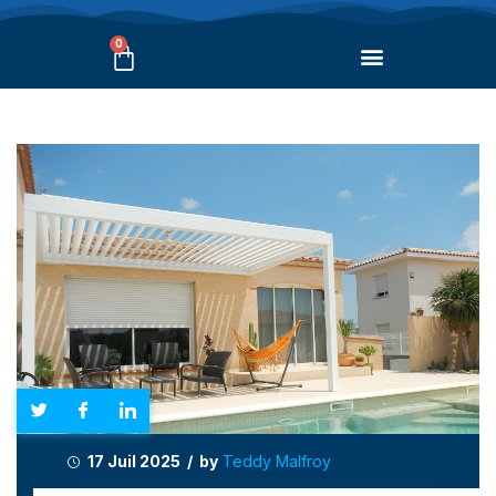
0
17 Juil 2025 / by
Teddy Malfroy