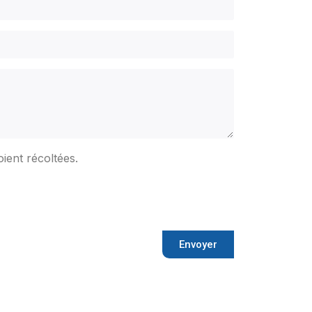
ient récoltées.
Envoyer