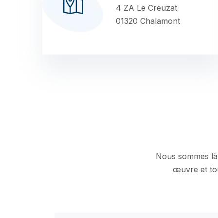
4 ZA Le Creuzat
01320 Chalamont
Nous sommes là p
œuvre et tou