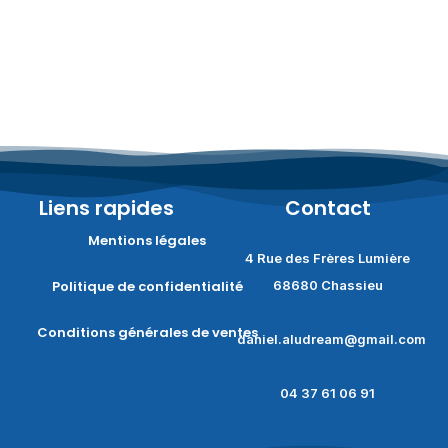
Liens rapides
Contact
Mentions légales
4 Rue des Frères Lumière
Politique de confidentialité
68680 Chassieu
Conditions générales de ventes
daniel.aludream@gmail.com
04 37 61 06 91