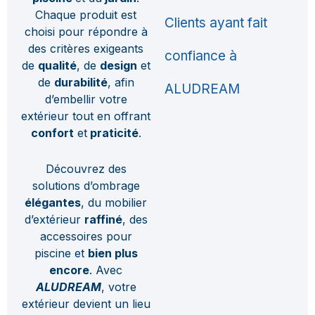
Chaque produit est
Clients ayant fait
choisi pour répondre à
des critères exigeants
confiance à
de
qualité
, de
design
et
de
durabilité
, afin
ALUDREAM
d’embellir votre
extérieur tout en offrant
confort
et
praticité
.
Découvrez des
solutions d’ombrage
élégantes
, du mobilier
d’extérieur
raffiné
, des
accessoires pour
piscine et
bien plus
encore
. Avec
ALUDREAM
, votre
extérieur devient un lieu