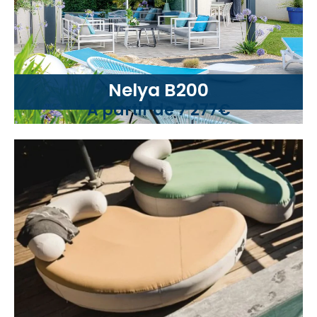
Nelya B200
A partir de 7 277€