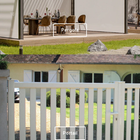
Pergola
Portail