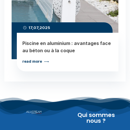
17,07,2025
Piscine en aluminium : avantages face
au béton ou à la coque
read more
Qui sommes
nous ?