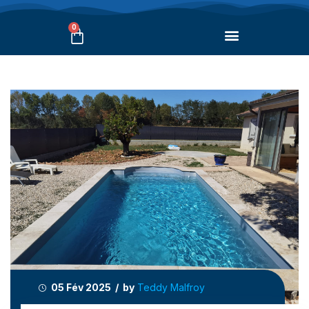
0
05 Fév 2025 / by
Teddy Malfroy