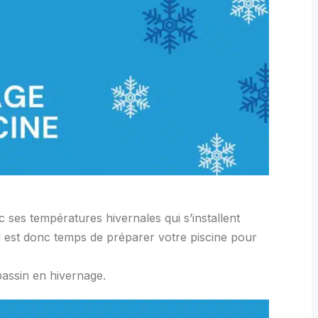
ec ses températures hivernales qui s’installent
l est donc temps de préparer votre piscine pour
assin en hivernage.