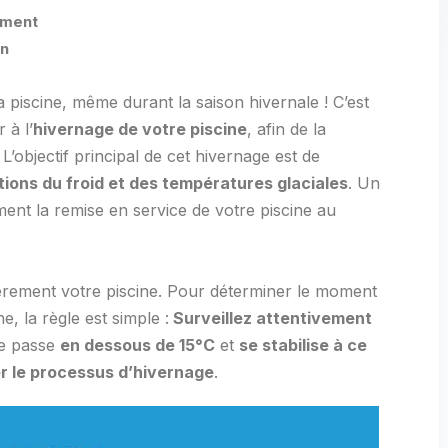
ement
in
sa piscine, même durant la saison hivernale ! C’est
 à l’
hivernage de votre piscine
, afin de la
 L’objectif principal de cet hivernage est de
tions du froid et des températures glaciales
. Un
ment la remise en service de votre piscine au
tièrement votre piscine. Pour déterminer le moment
, la règle est simple :
Surveillez attentivement
le passe
en dessous de 15°C
et
se stabilise à ce
r le processus d’hivernage
.