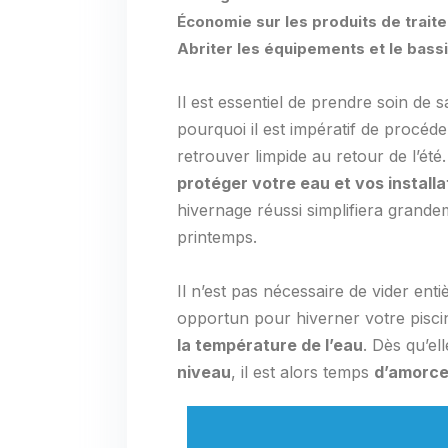
Économie sur les produits de trait
Abriter les équipements et le bass
Il est essentiel de prendre soin de 
pourquoi il est impératif de procéder
retrouver limpide au retour de l’été.
protéger votre eau et vos installa
hivernage réussi simplifiera grande
printemps.
Il n’est pas nécessaire de vider en
opportun pour hiverner votre piscine
la température de l’eau
. Dès qu’el
niveau
, il est alors temps
d’amorce