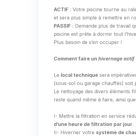
ACTIF
: Votre piscine tourne au rale
et sera plus simple à remettre en ro
PASSIF
: Demande plus de travail que
piscine est prête à dormir tout l’hiver
Plus besoin de s’en occuper !
Comment faire un
hivernage actif
Le
local technique
sera impérativ
(sous-sol ou garage chauffés) soit
Le nettoyage des divers éléments filt
reste quand même à faire, ainsi que 
I- Mettre la filtration en service 
d’une heure de filtration par jour
.
II- Hiverner votre
système de cha