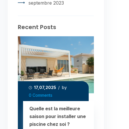
septembre 2023
Recent Posts
17,07,2025
/ by
0 Comments
Quelle est la meilleure
saison pour installer une
piscine chez soi ?