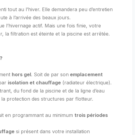
nti tout au l’hiver. Elle demandera peu d’entretien
ute à l’arrivée des beaux jours.
 l’hivernage actif. Mais une fois finie, votre
, la filtration est éteinte et la piscine est arrêtée.
?
ement
hors gel
. Soit de par son
emplacement
 par
isolation et chauffage
(radiateur électrique).
rant, du fond de la piscine et de la ligne d’eau
la protection des structures par flotteur.
réduit en programmant au minimum
trois périodes
uffage
si présent dans votre installation