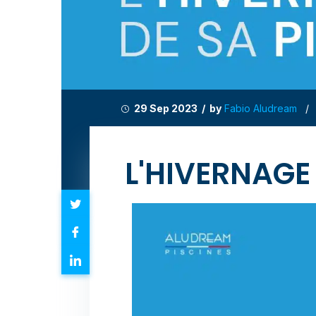
29 Sep 2023 / by
Fabio Aludream
L'HIVERNAGE 