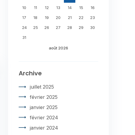
10
11
12
13
14
15
16
17
18
19
20
21
22
23
24
25
26
27
28
29
30
31
août 2026
Archive
juillet 2025
février 2025
janvier 2025
février 2024
janvier 2024