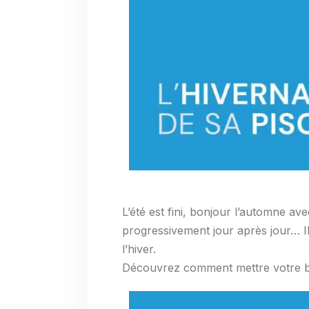
L’été est fini, bonjour l’automne av
progressivement jour après jour… I
l’hiver.
Découvrez comment mettre votre b