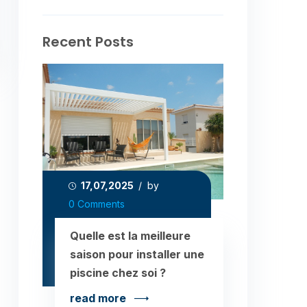
Recent Posts
17,07,2025
/ by
0 Comments
Quelle est la meilleure
saison pour installer une
piscine chez soi ?
read more