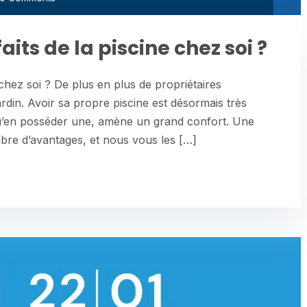
aits de la piscine chez soi ?
 chez soi ? De plus en plus de propriétaires
ardin. Avoir sa propre piscine est désormais très
 qu’en posséder une, amène un grand confort. Une
bre d’avantages, et nous vous les […]