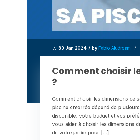
30 Jan 2024 / by
Fabio Aludream
/
Comment choisir le
?
Comment choisir les dimensions de sa
piscine enterrée dépend de plusieur
disponible, votre budget et vos préf
vous aider à choisir les dimensions de
de votre jardin pour […]