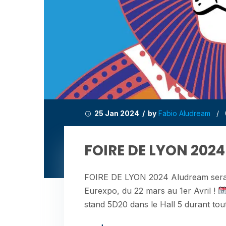
25 Jan 2024 / by
Fabio Aludream
/
FOIRE DE LYON 2024
FOIRE DE LYON 2024 Aludream sera p
Eurexpo, du 22 mars au 1er Avril !
stand 5D20 dans le Hall 5 durant tout