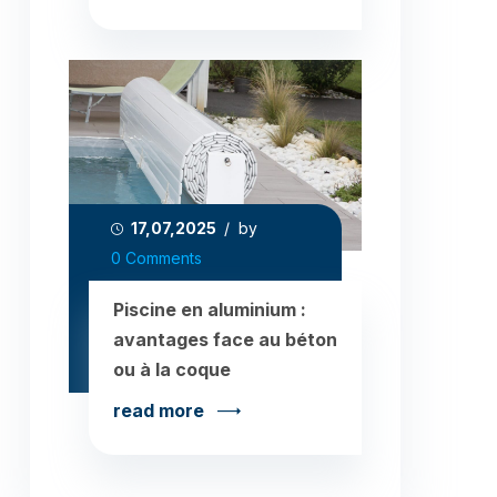
17,07,2025
/ by
0 Comments
Piscine en aluminium :
avantages face au béton
ou à la coque
read more