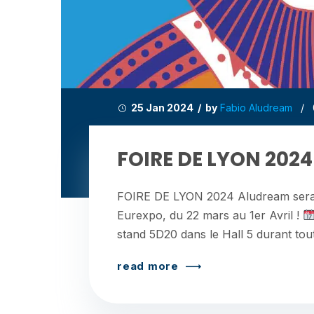
25 Jan 2024 / by
Fabio Aludream
/
FOIRE DE LYON 2024
FOIRE DE LYON 2024 Aludream sera p
Eurexpo, du 22 mars au 1er Avril !
stand 5D20 dans le Hall 5 durant tout
read more