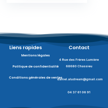
Liens rapides
Contact
Mentions légales
4 Rue des Frères Lumière
Politique de confidentialité
68680 Chassieu
Conditions générales de ventes
daniel.aludream@gmail.com
04 37 61 06 91