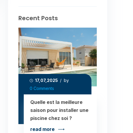
Recent Posts
17,07,2025
/ by
0 Comments
Quelle est la meilleure
saison pour installer une
piscine chez soi ?
read more