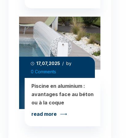
17,07,2025
/ by
0 Comments
Piscine en aluminium :
avantages face au béton
ou à la coque
read more