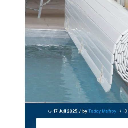
17 Juil 2025 / by
Teddy Malfroy
/
0