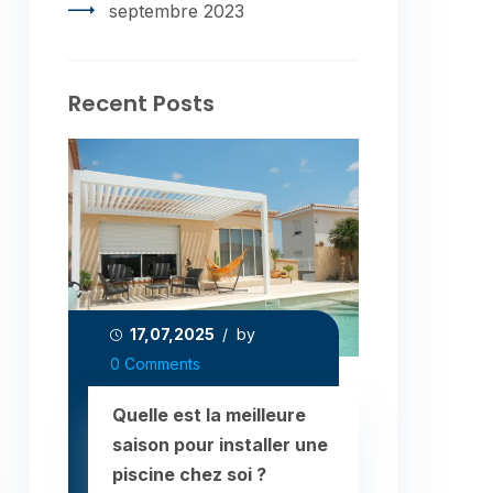
septembre 2023
Recent Posts
17,07,2025
/ by
0 Comments
Quelle est la meilleure
saison pour installer une
piscine chez soi ?