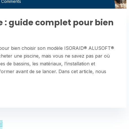
 Comments
e : guide complet pour bien
t pour bien choisir son modèle ISORAID® ALUSOFT®
eter une piscine, mais vous ne savez pas par où
 de bassins, les matériaux, l’installation et
’informer avant de se lancer. Dans cet article, nous