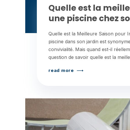
Quelle est la meill
une piscine chez so
Quelle est la Meilleure Saison pour I
piscine dans son jardin est synonyme
convivialité. Mais quand est-il réell
question de savoir quelle est la meill
read more