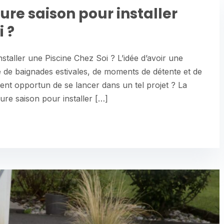
eure saison pour installer
i ?
nstaller une Piscine Chez Soi ? L’idée d’avoir une
 de baignades estivales, de moments de détente et de
ement opportun de se lancer dans un tel projet ? La
eure saison pour installer […]