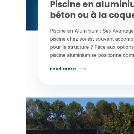
Piscine en alumini
béton ou à la coqu
Piscine en Aluminium : Ses Avantages
piscine chez soi est souvent accompa
pour la structure ? Face aux options
piscine aluminium se positionne com
read more