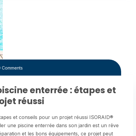
0 Comments
piscine enterrée : étapes et
ojet réussi
 étapes et conseils pour un projet réussi ISORAID®
une piscine enterrée dans son jardin est un rêve
aration et les bons équipements, ce projet peut