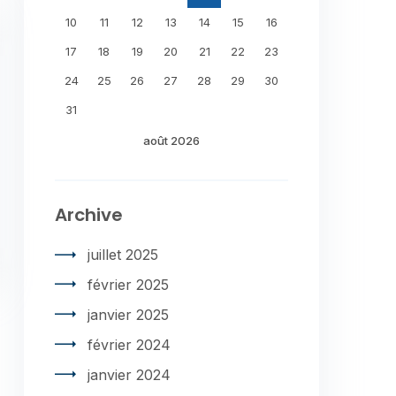
10
11
12
13
14
15
16
17
18
19
20
21
22
23
24
25
26
27
28
29
30
31
août 2026
Archive
juillet 2025
février 2025
janvier 2025
février 2024
janvier 2024