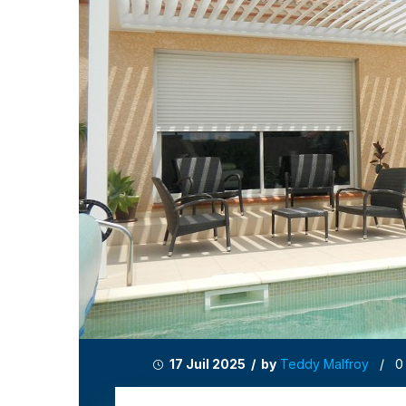
17 Juil 2025 / by
Teddy Malfroy
/
0