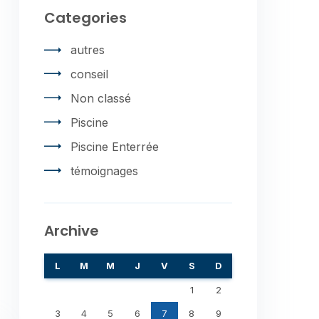
Categories
autres
conseil
Non classé
Piscine
Piscine Enterrée
témoignages
Archive
L
M
M
J
V
S
D
1
2
3
4
5
6
7
8
9