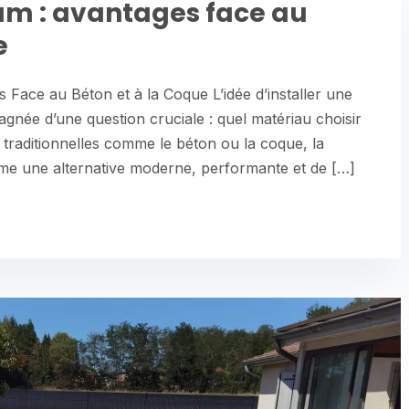
um : avantages face au
e
 Face au Béton et à la Coque L’idée d’installer une
gnée d’une question cruciale : quel matériau choisir
 traditionnelles comme le béton ou la coque, la
me une alternative moderne, performante et de […]