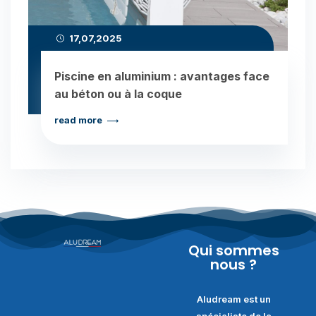
17,07,2025
Piscine en aluminium : avantages face
au béton ou à la coque
read more
Qui sommes
nous ?
Aludream est un
spécialiste de la