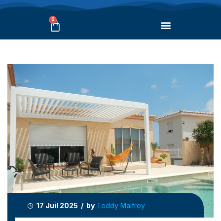
0
17 Juil 2025 / by
Teddy Malfroy