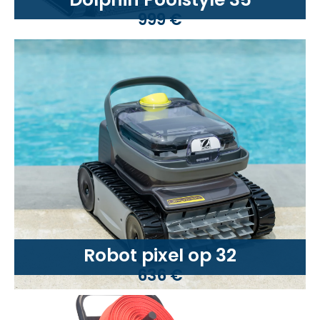
999 €
Robot pixel op 32
636 €