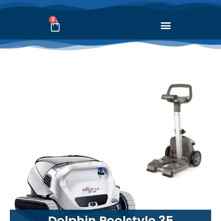
0
Dolphin Poolstyle 35