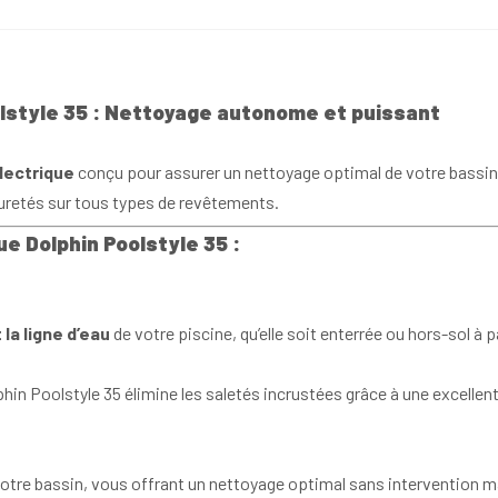
olstyle 35 : Nettoyage autonome et puissant
lectrique
conçu pour assurer un nettoyage optimal de votre bassin.
puretés sur tous types de revêtements.
ue Dolphin Poolstyle 35 :
 la ligne d’eau
de votre piscine, qu’elle soit enterrée ou hors-sol à pa
lphin Poolstyle 35 élimine les saletés incrustées grâce à une excellen
 de votre bassin, vous offrant un nettoyage optimal sans intervention m