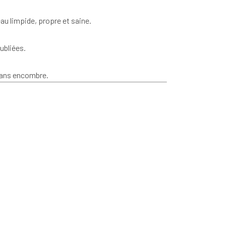
eau limpide, propre et saine.
ubliées.
 sans encombre.