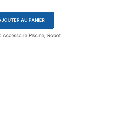
AJOUTER AU PANIER
 :
Accessoire Piscine
,
Robot