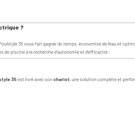
ctrique ?
olstyle 35 vous fait gagner du temps, économise de l’eau et optimis
es de piscine à la recherche d’autonomie et d’efficacité.
style 35
est livré avec son
chariot
, une solution complète et perfor