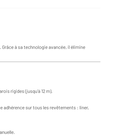
 Grâce à sa technologie avancée, il élimine
rois rigides (jusqu’à 12 m).
te adhérence sur tous les revêtements : liner,
anuelle.