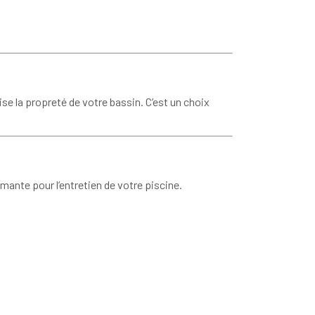
e la propreté de votre bassin. C’est un choix
mante pour l’entretien de votre piscine.