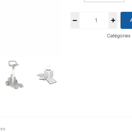
Catégories
res