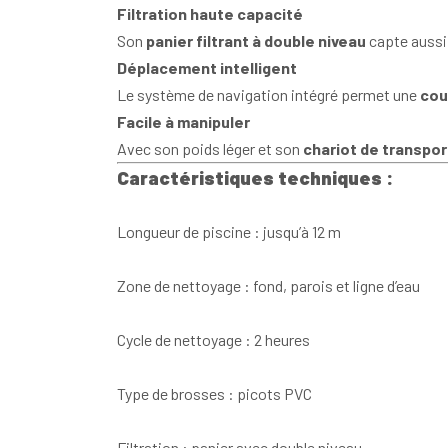
Filtration haute capacité
Son
panier filtrant à double niveau
capte aussi 
Déplacement intelligent
Le système de navigation intégré permet une
cou
Facile à manipuler
Avec son poids léger et son
chariot de transpor
Caractéristiques techniques :
Longueur de piscine : jusqu’à 12 m
Zone de nettoyage : fond, parois et ligne d’eau
Cycle de nettoyage : 2 heures
Type de brosses : picots PVC
Filtration : panier avec double niveau