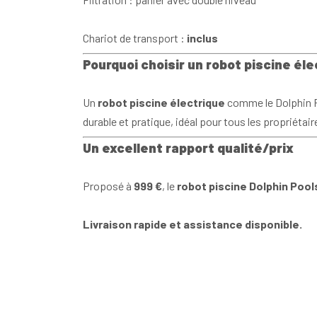
Chariot de transport :
inclus
Pourquoi choisir un robot piscine éle
Un
robot piscine électrique
comme le Dolphin Po
durable et pratique, idéal pour tous les propriétair
Un excellent rapport qualité/prix
Proposé à
999 €
, le
robot piscine Dolphin Pool
Livraison rapide et assistance disponible.