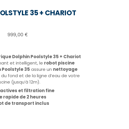
OLSTYLE 35 + CHARIOT
999,00
€
rique Dolphin Poolstyle 35 + Chariot
nt et intelligent, le
robot piscine
 Poolstyle 35
assure un
nettoyage
 du fond et de la ligne d’eau de votre
scine (jusqu’à 12m).
actives et filtration fine
e rapide de 2 heures
ot de transport inclus