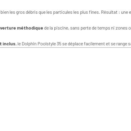
bien les gros débris que les particules les plus fines. Résultat : une 
verture méthodique
de la piscine, sans perte de temps ni zones o
t inclus
, le Dolphin Poolstyle 35 se déplace facilement et se range