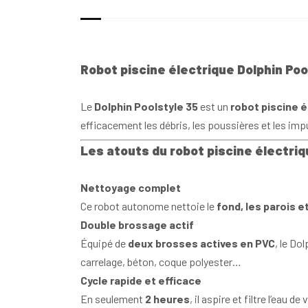
Robot piscine électrique Dolphin Po
Le
Dolphin Poolstyle 35
est un
robot piscine é
efficacement les débris, les poussières et les im
Les atouts du robot piscine électriq
Nettoyage complet
Ce robot autonome nettoie le
fond, les parois et
Double brossage actif
Équipé de
deux brosses actives en PVC
, le Do
carrelage, béton, coque polyester…
Cycle rapide et efficace
En seulement
2 heures
, il aspire et filtre l’eau