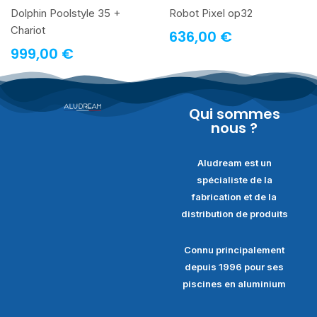
Dolphin Poolstyle 35 +
Robot Pixel op32
Chariot
636,00
€
999,00
€
Qui sommes
nous ?
Aludream est un
spécialiste de la
fabrication et de la
distribution de produits
Connu principalement
depuis 1996 pour ses
piscines en aluminium