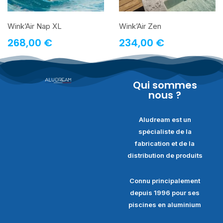
Wink’Air Nap XL
Wink’Air Zen
268,00
€
234,00
€
Qui sommes
nous ?
Aludream est un
spécialiste de la
fabrication et de la
distribution de produits
Connu principalement
depuis 1996 pour ses
piscines en aluminium