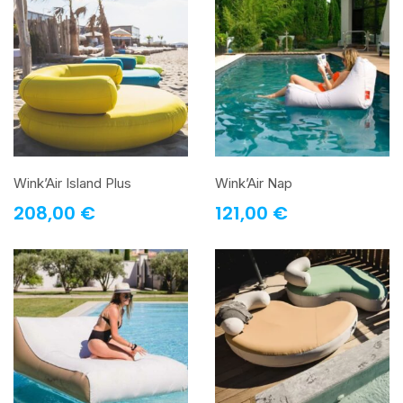
Wink’Air Island Plus
Wink’Air Nap
208,00
€
121,00
€