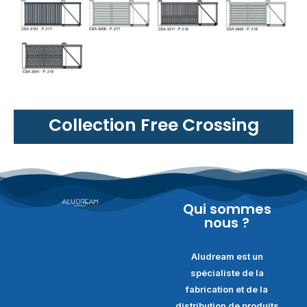
Collection Free Crossing
Qui sommes
nous ?
Aludream est un
spécialiste de la
fabrication et de la
distribution de produits