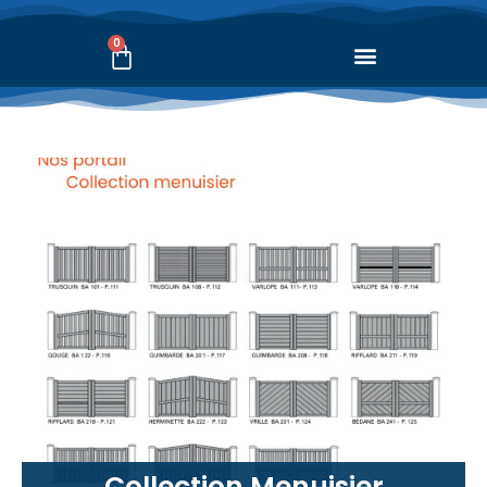
0
Collection Menuisier