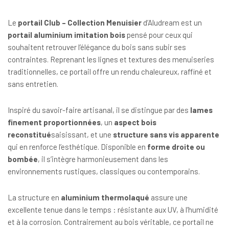
Le
portail Club – Collection Menuisier
d’
Aludream
est un
portail aluminium imitation bois
pensé pour ceux qui
souhaitent retrouver l’élégance du bois sans subir ses
contraintes. Reprenant les lignes et textures des menuiseries
traditionnelles, ce portail offre un rendu chaleureux, raffiné et
sans entretien.
Inspiré du savoir-faire artisanal, il se distingue par des
lames
finement proportionnées
, un
aspect bois
reconstitué
saisissant, et une
structure sans vis apparente
qui en renforce l’esthétique. Disponible en
forme droite ou
bombée
, il s’intègre harmonieusement dans les
environnements rustiques, classiques ou contemporains.
La structure en
aluminium thermolaqué
assure une
excellente tenue dans le temps : résistante aux UV, à l’humidité
et à la corrosion. Contrairement au bois véritable, ce portail ne