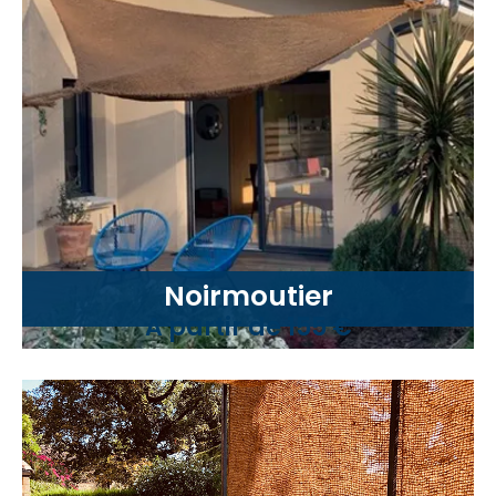
Noirmoutier
A partir de 155 €