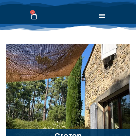
0
Crozon