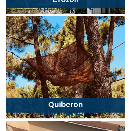
A partir de 247 €
Quiberon
A partir de 207 €