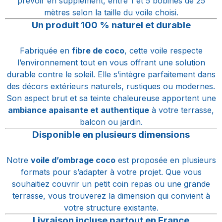
prévoir en supplément, entre 1 et 5 bobines de 25
mètres selon la taille du voile choisi.
Un produit 100 % naturel et durable
Fabriquée en
fibre de coco
, cette voile respecte
l’environnement tout en vous offrant une solution
durable contre le soleil. Elle s’intègre parfaitement dans
des décors extérieurs naturels, rustiques ou modernes.
Son aspect brut et sa teinte chaleureuse apportent une
ambiance apaisante et authentique
à votre terrasse,
balcon ou jardin.
Disponible en plusieurs dimensions
Notre
voile d’ombrage coco
est proposée en plusieurs
formats pour s’adapter à votre projet. Que vous
souhaitiez couvrir un petit coin repas ou une grande
terrasse, vous trouverez la dimension qui convient à
votre structure existante.
Livraison incluse partout en France