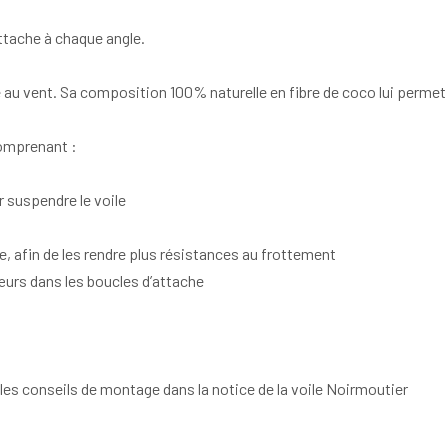
attache à chaque angle.
e au vent. Sa composition 100% naturelle en fibre de coco lui permet d
mprenant :
 suspendre le voile
, afin de les rendre plus résistances au frottement
œurs dans les boucles d’attache
s les conseils de montage dans
la notice de la voile Noirmoutier