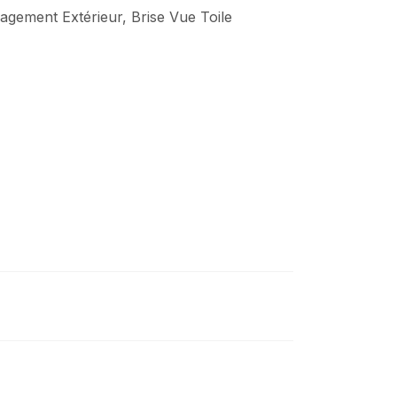
gement Extérieur
,
Brise Vue Toile