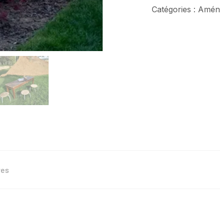
Catégories :
Aména
res