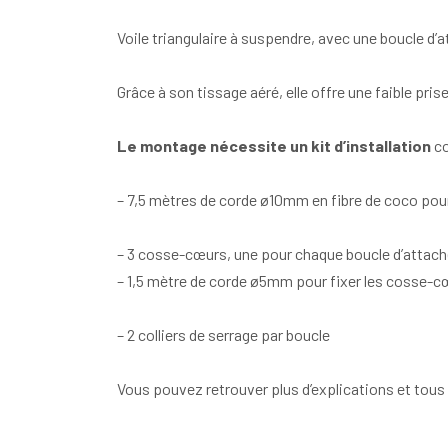
Voile triangulaire à suspendre, avec une boucle d’
Grâce à son tissage aéré, elle offre une faible pris
Le montage nécessite un kit d’installation
co
– 7,5 mètres de corde ø10mm en fibre de coco pour
– 3 cosse-cœurs, une pour chaque boucle d’attache
– 1,5 mètre de corde ø5mm pour fixer les cosse-c
– 2 colliers de serrage par boucle
Vous pouvez retrouver plus d’explications et tou