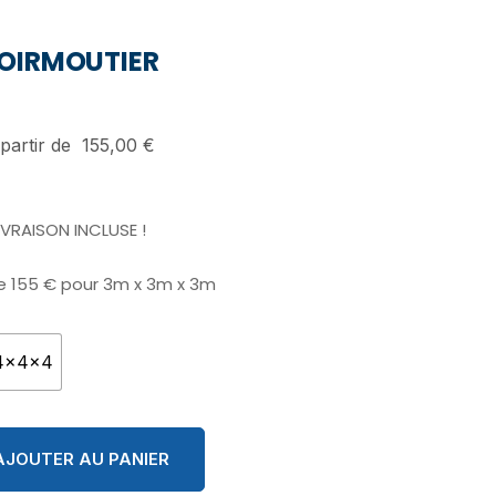
OIRMOUTIER
partir de
155,00
€
IVRAISON INCLUSE !
de 155 € pour 3m x 3m x 3m
4x4x4
AJOUTER AU PANIER