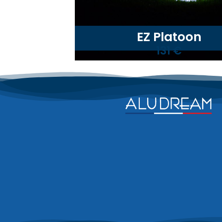
EZ Platoon
131 €