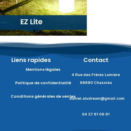
EZ Lite
158 €
Liens rapides
Contact
Mentions légales
4 Rue des Frères Lumière
Politique de confidentialité
68680 Chassieu
Conditions générales de ventes
daniel.aludream@gmail.com
04 37 61 06 91