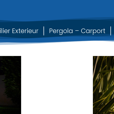
lier Exterieur
Pergola – Carport