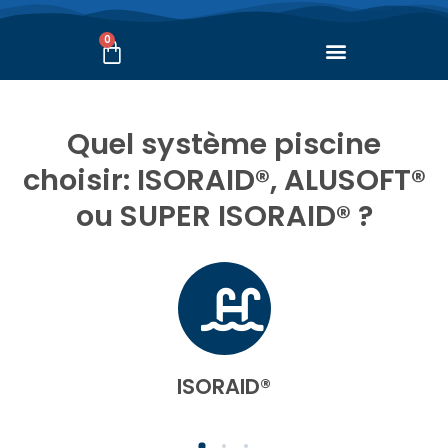
0
Quel système piscine
choisir: ISORAID®, ALUSOFT®
ou SUPER ISORAID® ?
ISORAID®