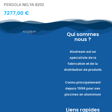
PERGOLA NELYA B200
7277,00
€
Qui sommes
nous ?
Aludream est un
spécialiste de la
fabrication et de la
distribution de produits
Connu principalement
depuis 1996 pour ses
piscines en aluminium
Liens rapides