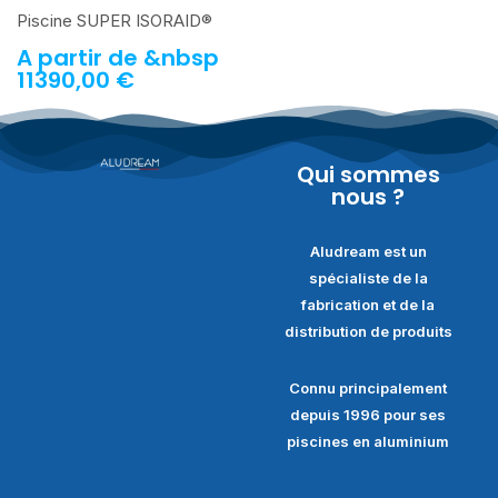
Piscine SUPER ISORAID®
A partir de &nbsp
11390,00
€
Qui sommes
nous ?
Aludream est un
spécialiste de la
fabrication et de la
distribution de produits
Connu principalement
depuis 1996 pour ses
piscines en aluminium